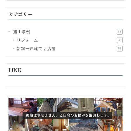
カテゴリー
施工事例
22
リフォーム
4
新築一戸建て / 店舗
18
LINK